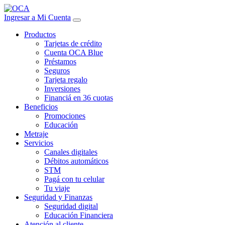
Ingresar a Mi Cuenta
Productos
Tarjetas de crédito
Cuenta OCA Blue
Préstamos
Seguros
Tarjeta regalo
Inversiones
Financiá en 36 cuotas
Beneficios
Promociones
Educación
Metraje
Servicios
Canales digitales
Débitos automáticos
STM
Pagá con tu celular
Tu viaje
Seguridad y Finanzas
Seguridad digital
Educación Financiera
Atención al cliente