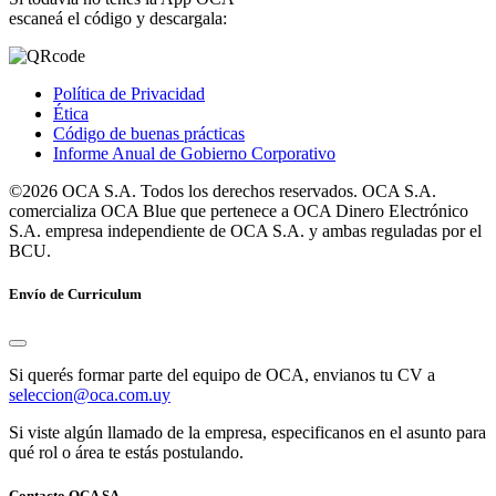
escaneá el código y descargala:
Política de Privacidad
Ética
Código de buenas prácticas
Informe Anual de Gobierno Corporativo
©2026 OCA S.A. Todos los derechos reservados. OCA S.A.
comercializa OCA Blue que pertenece a OCA Dinero Electrónico
S.A. empresa independiente de OCA S.A. y ambas reguladas por el
BCU.
Envío de Curriculum
Si querés formar parte del equipo de OCA, envianos tu CV a
seleccion@oca.com.uy
Si viste algún llamado de la empresa, especificanos en el asunto para
qué rol o área te estás postulando.
Contacto OCA SA