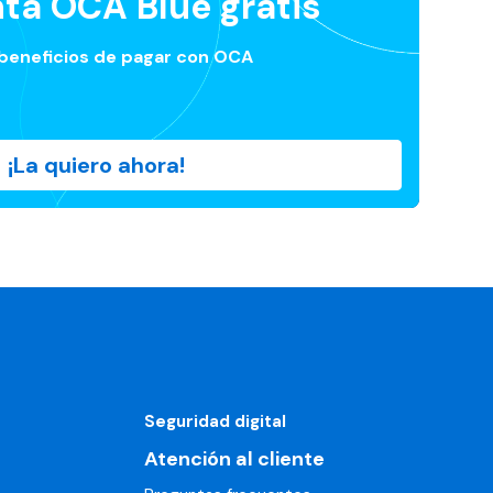
nta OCA Blue gratis
 beneficios de pagar con OCA
¡La quiero ahora!
Seguridad digital
Atención al cliente