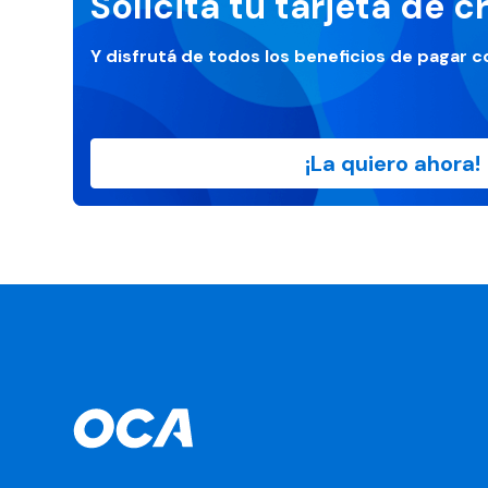
Solicitá tu tarjeta de c
Y disfrutá de todos los beneficios de pagar 
¡La quiero ahora!