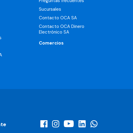
Preguntas frecuentes
Sucursales
Contacto OCA SA
Contacto OCA Dinero
Electrónico SA
s
Comercios
A
nte