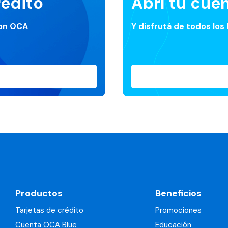
rédito
Abrí tu cue
con OCA
Y disfrutá de todos los
Productos
Beneficios
Tarjetas de crédito
Promociones
Cuenta OCA Blue
Educación