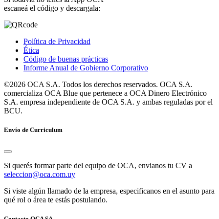
escaneá el código y descargala:
Política de Privacidad
Ética
Código de buenas prácticas
Informe Anual de Gobierno Corporativo
©2026 OCA S.A. Todos los derechos reservados. OCA S.A.
comercializa OCA Blue que pertenece a OCA Dinero Electrónico
S.A. empresa independiente de OCA S.A. y ambas reguladas por el
BCU.
Envío de Curriculum
Si querés formar parte del equipo de OCA, envianos tu CV a
seleccion@oca.com.uy
Si viste algún llamado de la empresa, especificanos en el asunto para
qué rol o área te estás postulando.
Contacto OCA SA