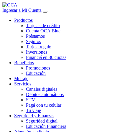
Ingresar a Mi Cuenta
Productos
Tarjetas de crédito
Cuenta OCA Blue
Préstamos
Seguros
Tarjeta regalo
Inversiones
Financiá en 36 cuotas
Beneficios
Promociones
Educación
Metraje
Servicios
Canales digitales
Débitos automáticos
STM
Pagá con tu celular
Tu viaje
Seguridad y Finanzas
Seguridad digital
Educación Financiera
Atención al cliente