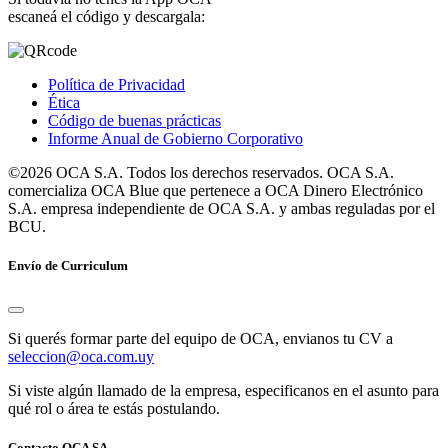
escaneá el código y descargala:
Política de Privacidad
Ética
Código de buenas prácticas
Informe Anual de Gobierno Corporativo
©2026 OCA S.A. Todos los derechos reservados. OCA S.A.
comercializa OCA Blue que pertenece a OCA Dinero Electrónico
S.A. empresa independiente de OCA S.A. y ambas reguladas por el
BCU.
Envío de Curriculum
Si querés formar parte del equipo de OCA, envianos tu CV a
seleccion@oca.com.uy
Si viste algún llamado de la empresa, especificanos en el asunto para
qué rol o área te estás postulando.
Contacto OCA SA