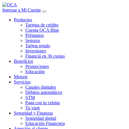
Ingresar a Mi Cuenta
Productos
Tarjetas de crédito
Cuenta OCA Blue
Préstamos
Seguros
Tarjeta regalo
Inversiones
Financiá en 36 cuotas
Beneficios
Promociones
Educación
Metraje
Servicios
Canales digitales
Débitos automáticos
STM
Pagá con tu celular
Tu viaje
Seguridad y Finanzas
Seguridad digital
Educación Financiera
Atención al cliente