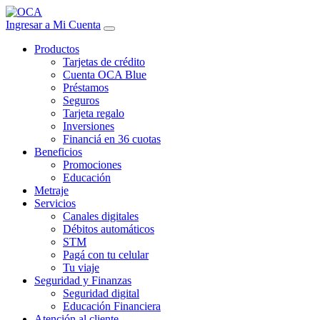
Ingresar a Mi Cuenta
Productos
Tarjetas de crédito
Cuenta OCA Blue
Préstamos
Seguros
Tarjeta regalo
Inversiones
Financiá en 36 cuotas
Beneficios
Promociones
Educación
Metraje
Servicios
Canales digitales
Débitos automáticos
STM
Pagá con tu celular
Tu viaje
Seguridad y Finanzas
Seguridad digital
Educación Financiera
Atención al cliente