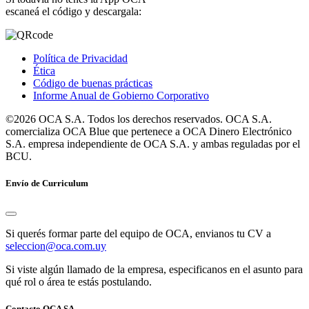
escaneá el código y descargala:
Política de Privacidad
Ética
Código de buenas prácticas
Informe Anual de Gobierno Corporativo
©2026 OCA S.A. Todos los derechos reservados. OCA S.A.
comercializa OCA Blue que pertenece a OCA Dinero Electrónico
S.A. empresa independiente de OCA S.A. y ambas reguladas por el
BCU.
Envío de Curriculum
Si querés formar parte del equipo de OCA, envianos tu CV a
seleccion@oca.com.uy
Si viste algún llamado de la empresa, especificanos en el asunto para
qué rol o área te estás postulando.
Contacto OCA SA