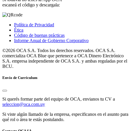
escaneá el código y descargala:
Política de Privacidad
Ética
Código de buenas prácticas
Informe Anual de Gobierno Corporativo
©2026 OCA S.A. Todos los derechos reservados. OCA S.A.
comercializa OCA Blue que pertenece a OCA Dinero Electrónico
S.A. empresa independiente de OCA S.A. y ambas reguladas por el
BCU.
Envío de Curriculum
Si querés formar parte del equipo de OCA, envianos tu CV a
seleccion@oca.com.uy
Si viste algún llamado de la empresa, especificanos en el asunto para
qué rol o área te estás postulando.
Contacto OCA SA