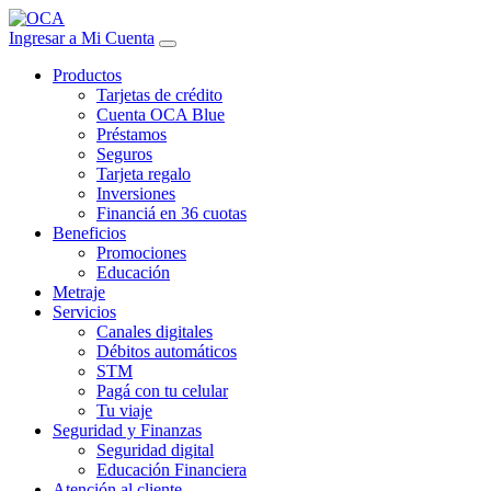
Ingresar a Mi Cuenta
Productos
Tarjetas de crédito
Cuenta OCA Blue
Préstamos
Seguros
Tarjeta regalo
Inversiones
Financiá en 36 cuotas
Beneficios
Promociones
Educación
Metraje
Servicios
Canales digitales
Débitos automáticos
STM
Pagá con tu celular
Tu viaje
Seguridad y Finanzas
Seguridad digital
Educación Financiera
Atención al cliente