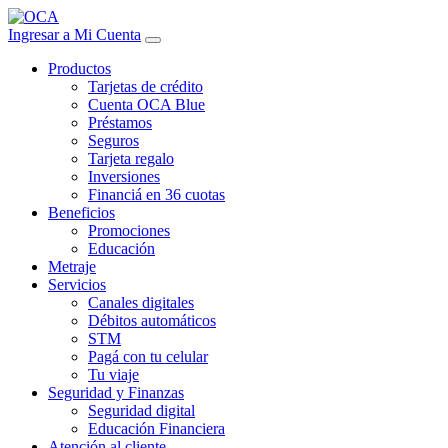
Ingresar a Mi Cuenta
Productos
Tarjetas de crédito
Cuenta OCA Blue
Préstamos
Seguros
Tarjeta regalo
Inversiones
Financiá en 36 cuotas
Beneficios
Promociones
Educación
Metraje
Servicios
Canales digitales
Débitos automáticos
STM
Pagá con tu celular
Tu viaje
Seguridad y Finanzas
Seguridad digital
Educación Financiera
Atención al cliente