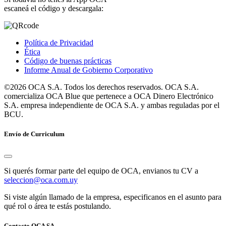
escaneá el código y descargala:
Política de Privacidad
Ética
Código de buenas prácticas
Informe Anual de Gobierno Corporativo
©2026 OCA S.A. Todos los derechos reservados. OCA S.A.
comercializa OCA Blue que pertenece a OCA Dinero Electrónico
S.A. empresa independiente de OCA S.A. y ambas reguladas por el
BCU.
Envío de Curriculum
Si querés formar parte del equipo de OCA, envianos tu CV a
seleccion@oca.com.uy
Si viste algún llamado de la empresa, especificanos en el asunto para
qué rol o área te estás postulando.
Contacto OCA SA