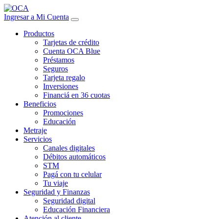
Ingresar a Mi Cuenta
Productos
Tarjetas de crédito
Cuenta OCA Blue
Préstamos
Seguros
Tarjeta regalo
Inversiones
Financiá en 36 cuotas
Beneficios
Promociones
Educación
Metraje
Servicios
Canales digitales
Débitos automáticos
STM
Pagá con tu celular
Tu viaje
Seguridad y Finanzas
Seguridad digital
Educación Financiera
Atención al cliente