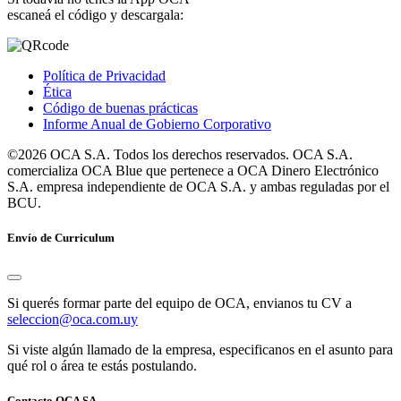
escaneá el código y descargala:
Política de Privacidad
Ética
Código de buenas prácticas
Informe Anual de Gobierno Corporativo
©2026 OCA S.A. Todos los derechos reservados. OCA S.A.
comercializa OCA Blue que pertenece a OCA Dinero Electrónico
S.A. empresa independiente de OCA S.A. y ambas reguladas por el
BCU.
Envío de Curriculum
Si querés formar parte del equipo de OCA, envianos tu CV a
seleccion@oca.com.uy
Si viste algún llamado de la empresa, especificanos en el asunto para
qué rol o área te estás postulando.
Contacto OCA SA