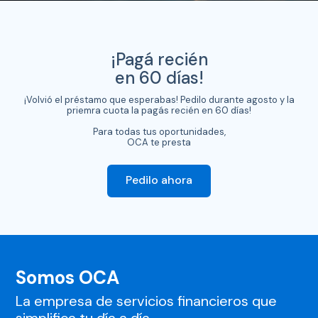
¡Pagá recién
en 60 días!
¡Volvió el préstamo que esperabas! Pedilo durante agosto y la
priemra cuota la pagás recién en 60 días!
Para todas tus oportunidades,
OCA te presta
Pedilo ahora
Somos OCA
La empresa de servicios financieros
que