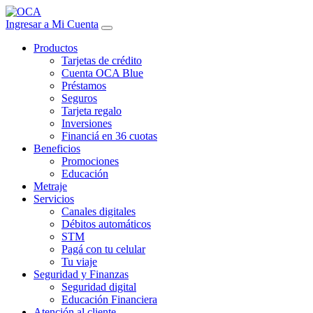
Ingresar a Mi Cuenta
Productos
Tarjetas de crédito
Cuenta OCA Blue
Préstamos
Seguros
Tarjeta regalo
Inversiones
Financiá en 36 cuotas
Beneficios
Promociones
Educación
Metraje
Servicios
Canales digitales
Débitos automáticos
STM
Pagá con tu celular
Tu viaje
Seguridad y Finanzas
Seguridad digital
Educación Financiera
Atención al cliente