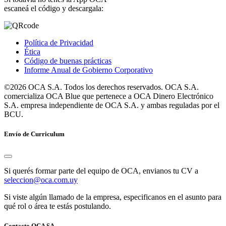
escaneá el código y descargala:
Política de Privacidad
Ética
Código de buenas prácticas
Informe Anual de Gobierno Corporativo
©2026 OCA S.A. Todos los derechos reservados. OCA S.A.
comercializa OCA Blue que pertenece a OCA Dinero Electrónico
S.A. empresa independiente de OCA S.A. y ambas reguladas por el
BCU.
Envío de Curriculum
Si querés formar parte del equipo de OCA, envianos tu CV a
seleccion@oca.com.uy
Si viste algún llamado de la empresa, especificanos en el asunto para
qué rol o área te estás postulando.
Contacto OCA SA