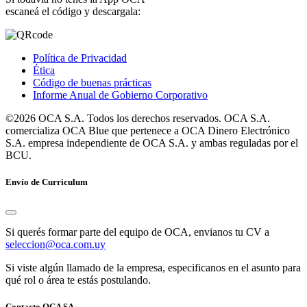
escaneá el código y descargala:
Política de Privacidad
Ética
Código de buenas prácticas
Informe Anual de Gobierno Corporativo
©2026 OCA S.A. Todos los derechos reservados. OCA S.A.
comercializa OCA Blue que pertenece a OCA Dinero Electrónico
S.A. empresa independiente de OCA S.A. y ambas reguladas por el
BCU.
Envío de Curriculum
Si querés formar parte del equipo de OCA, envianos tu CV a
seleccion@oca.com.uy
Si viste algún llamado de la empresa, especificanos en el asunto para
qué rol o área te estás postulando.
Contacto OCA SA