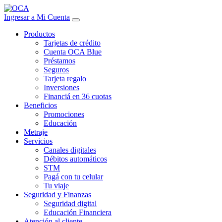
Ingresar a Mi Cuenta
Productos
Tarjetas de crédito
Cuenta OCA Blue
Préstamos
Seguros
Tarjeta regalo
Inversiones
Financiá en 36 cuotas
Beneficios
Promociones
Educación
Metraje
Servicios
Canales digitales
Débitos automáticos
STM
Pagá con tu celular
Tu viaje
Seguridad y Finanzas
Seguridad digital
Educación Financiera
Atención al cliente