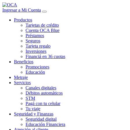
Ingresar a Mi Cuenta
Productos
Tarjetas de crédito
Cuenta OCA Blue
Préstamos
Seguros
Tarjeta regalo
Inversiones
Financiá en 36 cuotas
Beneficios
Promociones
Educación
Metraje
Servicios
Canales digitales
Débitos automáticos
STM
Pagá con tu celular
Tu viaje
Seguridad y Finanzas
Seguridad digital
Educación Financiera
Atención al cliente