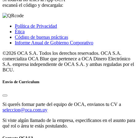
escaneá el código y descargala:
Política de Privacidad
Ética
Código de buenas prácticas
Informe Anual de Gobierno Corporativo
©2026 OCA S.A. Todos los derechos reservados. OCA S.A.
comercializa OCA Blue que pertenece a OCA Dinero Electrónico
S.A. empresa independiente de OCA S.A. y ambas reguladas por el
BCU.
Envío de Curriculum
Si querés formar parte del equipo de OCA, envianos tu CV a
seleccion@oca.com.uy
Si viste algún llamado de la empresa, especificanos en el asunto para
qué rol o área te estás postulando.
Contacto OCA SA