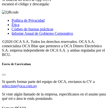
escaneá el código y descargala:
Política de Privacidad
Ética
Código de buenas prácticas
Informe Anual de Gobierno Corporativo
©2026 OCA S.A. Todos los derechos reservados. OCA S.A.
comercializa OCA Blue que pertenece a OCA Dinero Electrónico
S.A. empresa independiente de OCA S.A. y ambas reguladas por el
BCU.
Envío de Curriculum
Si querés formar parte del equipo de OCA, envianos tu CV a
seleccion@oca.com.uy
Si viste algún llamado de la empresa, especificanos en el asunto para
qué rol o área te estás postulando.
Contacto OCA SA