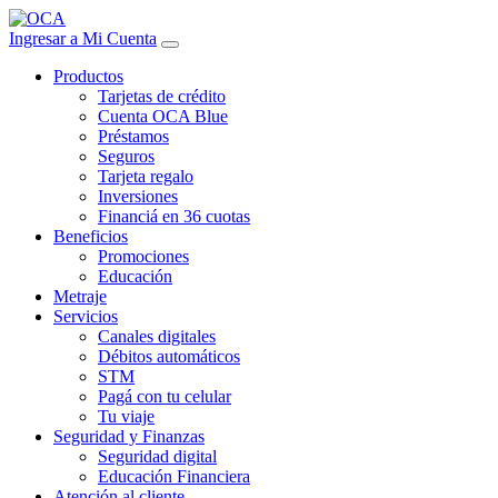
Ingresar a Mi Cuenta
Productos
Tarjetas de crédito
Cuenta OCA Blue
Préstamos
Seguros
Tarjeta regalo
Inversiones
Financiá en 36 cuotas
Beneficios
Promociones
Educación
Metraje
Servicios
Canales digitales
Débitos automáticos
STM
Pagá con tu celular
Tu viaje
Seguridad y Finanzas
Seguridad digital
Educación Financiera
Atención al cliente