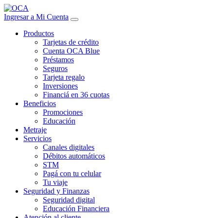
Ingresar a Mi Cuenta
Productos
Tarjetas de crédito
Cuenta OCA Blue
Préstamos
Seguros
Tarjeta regalo
Inversiones
Financiá en 36 cuotas
Beneficios
Promociones
Educación
Metraje
Servicios
Canales digitales
Débitos automáticos
STM
Pagá con tu celular
Tu viaje
Seguridad y Finanzas
Seguridad digital
Educación Financiera
Atención al cliente