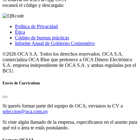
escaneá el código y descargala:
Política de Privacidad
Ética
Código de buenas prácticas
Informe Anual de Gobierno Corporativo
©2026 OCA S.A. Todos los derechos reservados. OCA S.A.
comercializa OCA Blue que pertenece a OCA Dinero Electrónico
S.A. empresa independiente de OCA S.A. y ambas reguladas por el
BCU.
Envío de Curriculum
Si querés formar parte del equipo de OCA, envianos tu CV a
seleccion@oca.com.uy
Si viste algún llamado de la empresa, especificanos en el asunto para
qué rol o área te estás postulando.
Contacto OCA SA