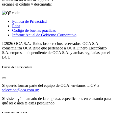
escaneá el código y descargala:
Política de Privacidad
Ética
Código de buenas prácticas
Informe Anual de Gobierno Corporativo
©2026 OCA S.A. Todos los derechos reservados. OCA S.A.
comercializa OCA Blue que pertenece a OCA Dinero Electrónico
S.A. empresa independiente de OCA S.A. y ambas reguladas por el
BCU.
Envío de Curriculum
Si querés formar parte del equipo de OCA, envianos tu CV a
seleccion@oca.com.uy
Si viste algún llamado de la empresa, especificanos en el asunto para
qué rol o área te estás postulando.
Contacto OCA SA