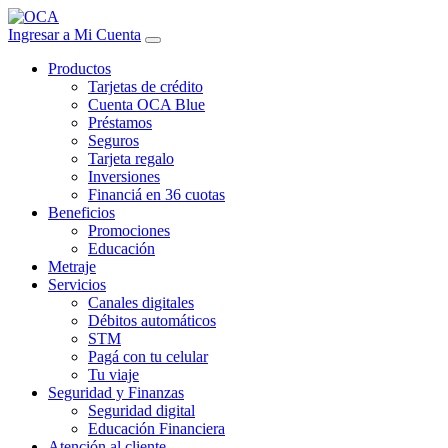
Ingresar a Mi Cuenta
Productos
Tarjetas de crédito
Cuenta OCA Blue
Préstamos
Seguros
Tarjeta regalo
Inversiones
Financiá en 36 cuotas
Beneficios
Promociones
Educación
Metraje
Servicios
Canales digitales
Débitos automáticos
STM
Pagá con tu celular
Tu viaje
Seguridad y Finanzas
Seguridad digital
Educación Financiera
Atención al cliente