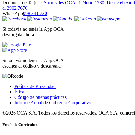
Denuncia de Tarjetas
Sucursales OCA
Teléfono 1730.
Desde el exter
al 2902 7676
WhatsApp
098 331 730
Si todavía no tenés la App OCA
descargala ahora:
Si todavía no tenés la App OCA
escaneá el código y descargala:
Política de Privacidad
Ética
Código de buenas prácticas
Informe Anual de Gobierno Corporativo
©2026 OCA S.A. Todos los derechos reservados. OCA S.A. comercia
Envío de Curriculum