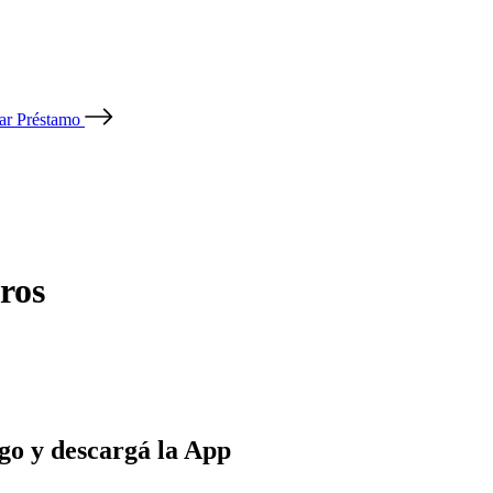
tar Préstamo
ros
go y descargá la App