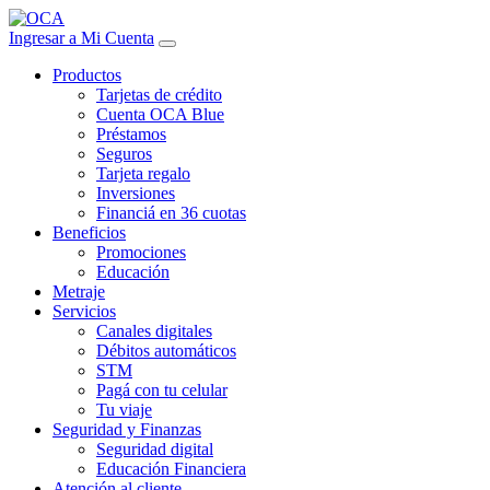
Ingresar a Mi Cuenta
Productos
Tarjetas de crédito
Cuenta OCA Blue
Préstamos
Seguros
Tarjeta regalo
Inversiones
Financiá en 36 cuotas
Beneficios
Promociones
Educación
Metraje
Servicios
Canales digitales
Débitos automáticos
STM
Pagá con tu celular
Tu viaje
Seguridad y Finanzas
Seguridad digital
Educación Financiera
Atención al cliente