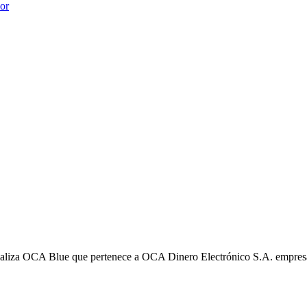
ior
liza OCA Blue que pertenece a OCA Dinero Electrónico S.A. empres