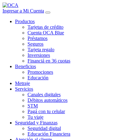
Ingresar a Mi Cuenta
Productos
Tarjetas de crédito
Cuenta OCA Blue
Préstamos
Seguros
Tarjeta regalo
Inversiones
Financiá en 36 cuotas
Beneficios
Promociones
Educación
Metraje
Servicios
Canales digitales
Débitos automáticos
STM
Pagá con tu celular
Tu viaje
Seguridad y Finanzas
Seguridad digital
Educación Financiera
Atención al cliente