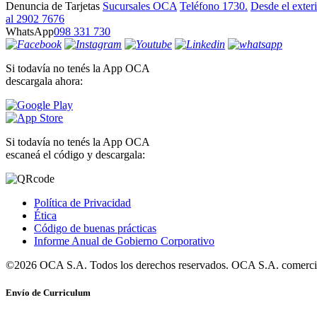
Denuncia de Tarjetas
Sucursales OCA
Teléfono 1730.
Desde el exter
al 2902 7676
WhatsApp
098 331 730
Si todavía no tenés la App OCA
descargala ahora:
Si todavía no tenés la App OCA
escaneá el código y descargala:
Política de Privacidad
Ética
Código de buenas prácticas
Informe Anual de Gobierno Corporativo
©2026 OCA S.A. Todos los derechos reservados. OCA S.A. comercia
Envío de Curriculum