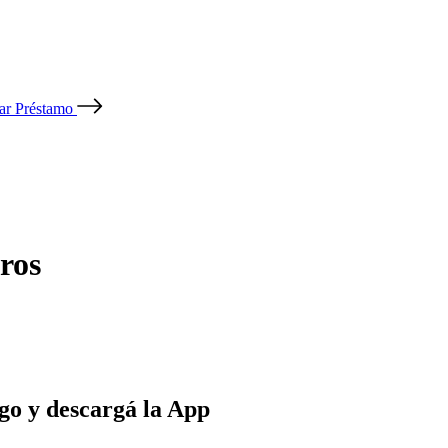
tar Préstamo
ros
go y descargá la App