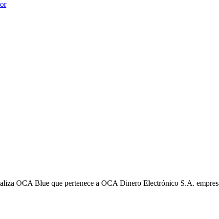
ior
liza OCA Blue que pertenece a OCA Dinero Electrónico S.A. empres