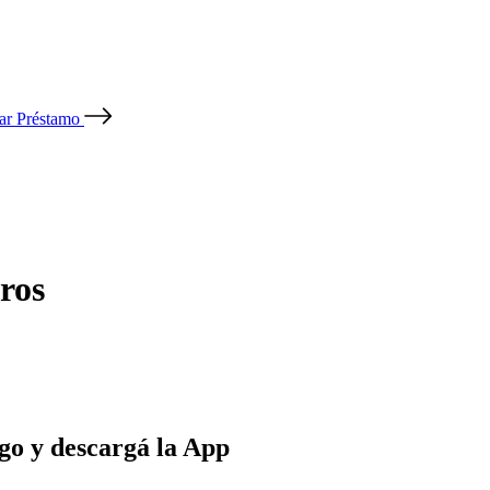
tar Préstamo
ros
go y descargá la App