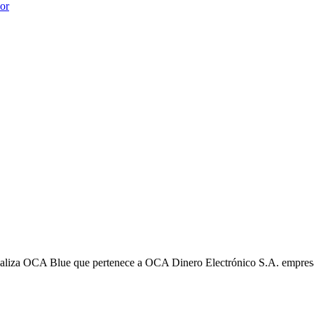
ior
liza OCA Blue que pertenece a OCA Dinero Electrónico S.A. empres