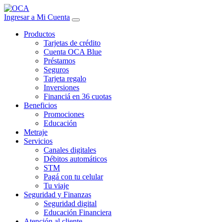
Ingresar a Mi Cuenta
Productos
Tarjetas de crédito
Cuenta OCA Blue
Préstamos
Seguros
Tarjeta regalo
Inversiones
Financiá en 36 cuotas
Beneficios
Promociones
Educación
Metraje
Servicios
Canales digitales
Débitos automáticos
STM
Pagá con tu celular
Tu viaje
Seguridad y Finanzas
Seguridad digital
Educación Financiera
Atención al cliente