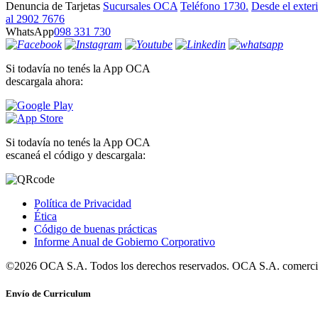
Denuncia de Tarjetas
Sucursales OCA
Teléfono 1730.
Desde el exter
al 2902 7676
WhatsApp
098 331 730
Si todavía no tenés la App OCA
descargala ahora:
Si todavía no tenés la App OCA
escaneá el código y descargala:
Política de Privacidad
Ética
Código de buenas prácticas
Informe Anual de Gobierno Corporativo
©2026 OCA S.A. Todos los derechos reservados. OCA S.A. comercia
Envío de Curriculum