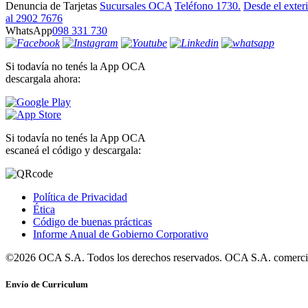
Denuncia de Tarjetas
Sucursales OCA
Teléfono 1730.
Desde el exter
al 2902 7676
WhatsApp
098 331 730
Si todavía no tenés la App OCA
descargala ahora:
Si todavía no tenés la App OCA
escaneá el código y descargala:
Política de Privacidad
Ética
Código de buenas prácticas
Informe Anual de Gobierno Corporativo
©2026 OCA S.A. Todos los derechos reservados. OCA S.A. comercia
Envío de Curriculum