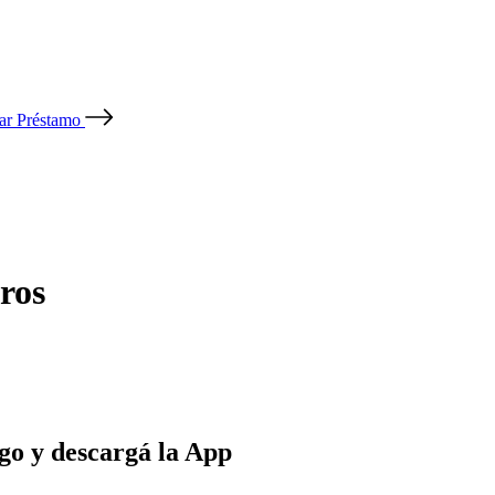
tar Préstamo
ros
go y descargá la App