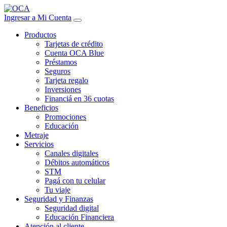
Ingresar a Mi Cuenta
Productos
Tarjetas de crédito
Cuenta OCA Blue
Préstamos
Seguros
Tarjeta regalo
Inversiones
Financiá en 36 cuotas
Beneficios
Promociones
Educación
Metraje
Servicios
Canales digitales
Débitos automáticos
STM
Pagá con tu celular
Tu viaje
Seguridad y Finanzas
Seguridad digital
Educación Financiera
Atención al cliente