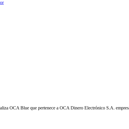
ior
liza OCA Blue que pertenece a OCA Dinero Electrónico S.A. empres