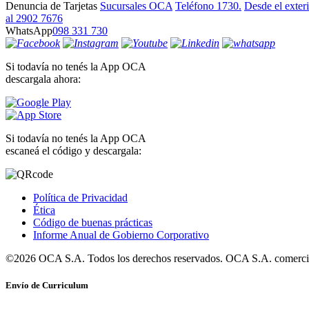
Denuncia de Tarjetas
Sucursales OCA
Teléfono 1730.
Desde el exter
al 2902 7676
WhatsApp
098 331 730
Si todavía no tenés la App OCA
descargala ahora:
Si todavía no tenés la App OCA
escaneá el código y descargala:
Política de Privacidad
Ética
Código de buenas prácticas
Informe Anual de Gobierno Corporativo
©2026 OCA S.A. Todos los derechos reservados. OCA S.A. comercia
Envío de Curriculum