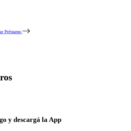
tar Préstamo
ros
go y descargá la App