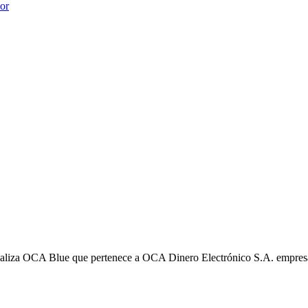
ior
liza OCA Blue que pertenece a OCA Dinero Electrónico S.A. empres