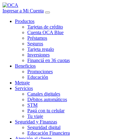
Ingresar a Mi Cuenta
Productos
Tarjetas de crédito
Cuenta OCA Blue
Préstamos
Seguros
Tarjeta regalo
Inversiones
Financiá en 36 cuotas
Beneficios
Promociones
Educación
Metraje
Servicios
Canales digitales
Débitos automáticos
STM
Pagá con tu celular
Tu viaje
Seguridad y Finanzas
Seguridad digital
Educación Financiera
Atención al cliente