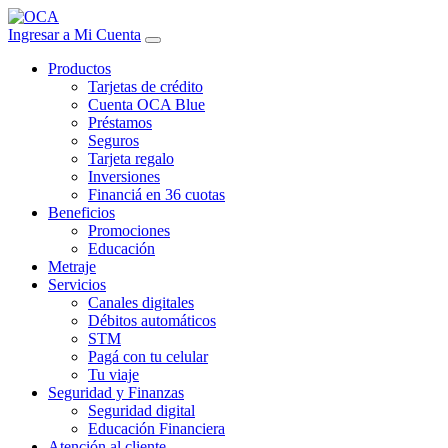
Ingresar a Mi Cuenta
Productos
Tarjetas de crédito
Cuenta OCA Blue
Préstamos
Seguros
Tarjeta regalo
Inversiones
Financiá en 36 cuotas
Beneficios
Promociones
Educación
Metraje
Servicios
Canales digitales
Débitos automáticos
STM
Pagá con tu celular
Tu viaje
Seguridad y Finanzas
Seguridad digital
Educación Financiera
Atención al cliente