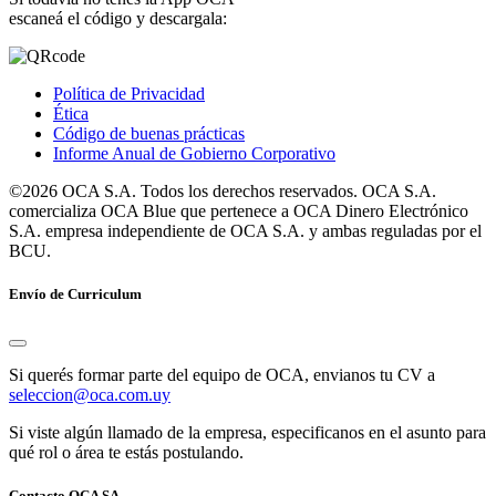
escaneá el código y descargala:
Política de Privacidad
Ética
Código de buenas prácticas
Informe Anual de Gobierno Corporativo
©2026 OCA S.A. Todos los derechos reservados. OCA S.A.
comercializa OCA Blue que pertenece a OCA Dinero Electrónico
S.A. empresa independiente de OCA S.A. y ambas reguladas por el
BCU.
Envío de Curriculum
Si querés formar parte del equipo de OCA, envianos tu CV a
seleccion@oca.com.uy
Si viste algún llamado de la empresa, especificanos en el asunto para
qué rol o área te estás postulando.
Contacto OCA SA