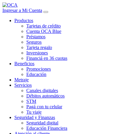
Ingresar a Mi Cuenta
Productos
Tarjetas de crédito
Cuenta OCA Blue
Préstamos
Seguros
Tarjeta regalo
Inversiones
Financiá en 36 cuotas
Beneficios
Promociones
Educación
Metraje
Servicios
Canales digitales
Débitos automáticos
STM
Pagá con tu celular
Tu viaje
Seguridad y Finanzas
Seguridad digital
Educación Financiera
Atención al cliente