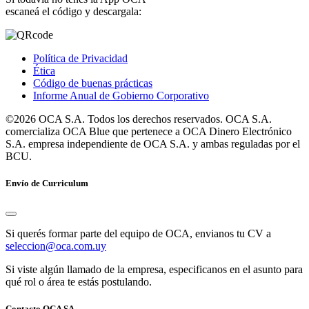
escaneá el código y descargala:
Política de Privacidad
Ética
Código de buenas prácticas
Informe Anual de Gobierno Corporativo
©2026 OCA S.A. Todos los derechos reservados. OCA S.A.
comercializa OCA Blue que pertenece a OCA Dinero Electrónico
S.A. empresa independiente de OCA S.A. y ambas reguladas por el
BCU.
Envío de Curriculum
Si querés formar parte del equipo de OCA, envianos tu CV a
seleccion@oca.com.uy
Si viste algún llamado de la empresa, especificanos en el asunto para
qué rol o área te estás postulando.
Contacto OCA SA