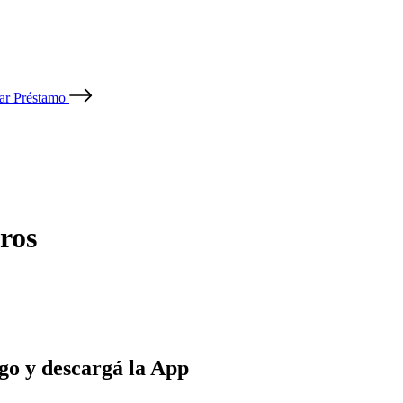
tar Préstamo
ros
go y descargá la App