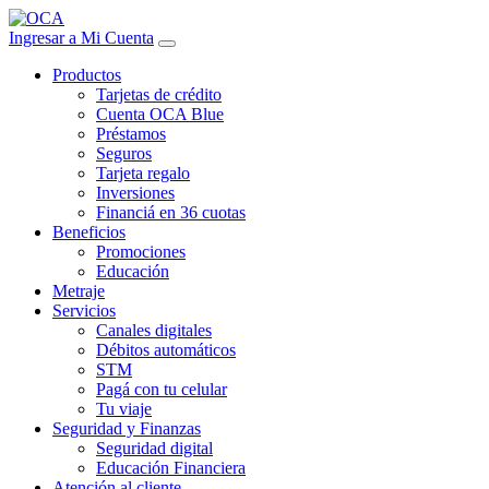
Ingresar a Mi Cuenta
Productos
Tarjetas de crédito
Cuenta OCA Blue
Préstamos
Seguros
Tarjeta regalo
Inversiones
Financiá en 36 cuotas
Beneficios
Promociones
Educación
Metraje
Servicios
Canales digitales
Débitos automáticos
STM
Pagá con tu celular
Tu viaje
Seguridad y Finanzas
Seguridad digital
Educación Financiera
Atención al cliente