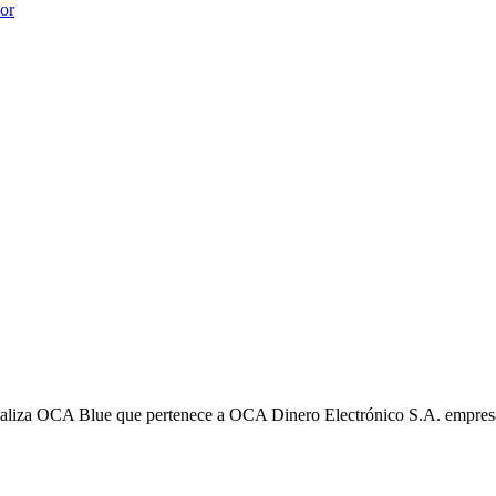
ior
liza OCA Blue que pertenece a OCA Dinero Electrónico S.A. empres