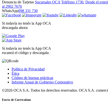
Denuncia de Tarjetas
Sucursales OCA
Teléfono 1730.
Desde el exter
al 2902 7676
WhatsApp
098 331 730
Si todavía no tenés la App OCA
descargala ahora:
Si todavía no tenés la App OCA
escaneá el código y descargala:
Política de Privacidad
Ética
Código de buenas prácticas
Informe Anual de Gobierno Corporativo
©2026 OCA S.A. Todos los derechos reservados. OCA S.A. comercia
Envío de Curriculum