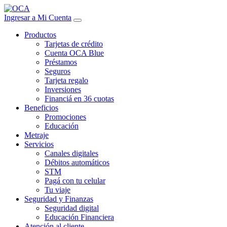
Ingresar a Mi Cuenta
Productos
Tarjetas de crédito
Cuenta OCA Blue
Préstamos
Seguros
Tarjeta regalo
Inversiones
Financiá en 36 cuotas
Beneficios
Promociones
Educación
Metraje
Servicios
Canales digitales
Débitos automáticos
STM
Pagá con tu celular
Tu viaje
Seguridad y Finanzas
Seguridad digital
Educación Financiera
Atención al cliente