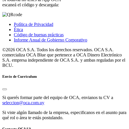
escaneá el código y descargala:
Política de Privacidad
Ética
Código de buenas prácticas
Informe Anual de Gobierno Corporativo
©2026 OCA S.A. Todos los derechos reservados. OCA S.A.
comercializa OCA Blue que pertenece a OCA Dinero Electrónico
S.A. empresa independiente de OCA S.A. y ambas reguladas por el
BCU.
Envío de Curriculum
Si querés formar parte del equipo de OCA, envianos tu CV a
seleccion@oca.com.uy
Si viste algún llamado de la empresa, especificanos en el asunto para
qué rol o área te estás postulando.
Contacto OCA SA