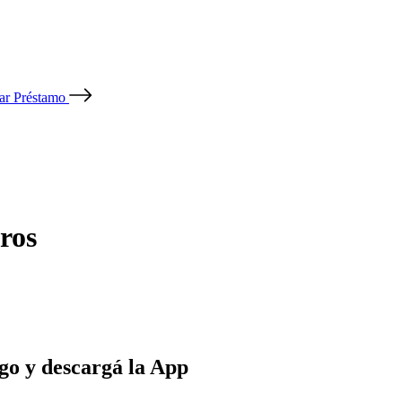
tar Préstamo
ros
go y descargá la App