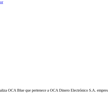
ior
liza OCA Blue que pertenece a OCA Dinero Electrónico S.A. empres