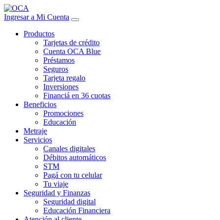
Ingresar a Mi Cuenta
Productos
Tarjetas de crédito
Cuenta OCA Blue
Préstamos
Seguros
Tarjeta regalo
Inversiones
Financiá en 36 cuotas
Beneficios
Promociones
Educación
Metraje
Servicios
Canales digitales
Débitos automáticos
STM
Pagá con tu celular
Tu viaje
Seguridad y Finanzas
Seguridad digital
Educación Financiera
Atención al cliente