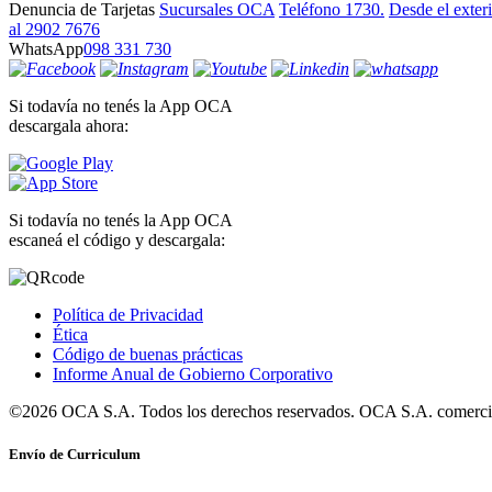
Denuncia de Tarjetas
Sucursales OCA
Teléfono 1730.
Desde el exter
al 2902 7676
WhatsApp
098 331 730
Si todavía no tenés la App OCA
descargala ahora:
Si todavía no tenés la App OCA
escaneá el código y descargala:
Política de Privacidad
Ética
Código de buenas prácticas
Informe Anual de Gobierno Corporativo
©2026 OCA S.A. Todos los derechos reservados. OCA S.A. comercia
Envío de Curriculum